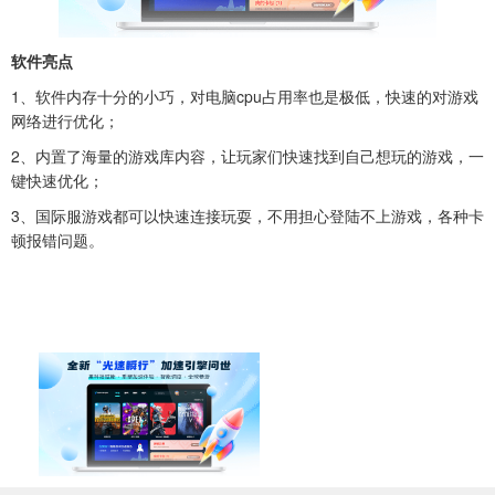
软件亮点
1、软件内存十分的小巧，对电脑cpu占用率也是极低，快速的对游戏
网络进行优化；
2、内置了海量的游戏库内容，让玩家们快速找到自己想玩的游戏，一
键快速优化；
3、国际服游戏都可以快速连接玩耍，不用担心登陆不上游戏，各种卡
顿报错问题。