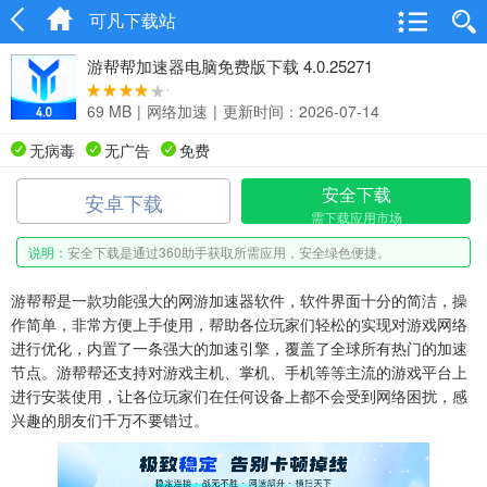
可凡下载站
游帮帮加速器电脑免费版下载 4.0.25271
69 MB
|
网络加速
|
更新时间：2026-07-14
无病毒
无广告
免费
安全下载
安卓下载
需下载应用市场
说明：
安全下载是通过360助手获取所需应用，安全绿色便捷。
游帮帮是一款功能强大的网游加速器软件，软件界面十分的简洁，操
作简单，非常方便上手使用，帮助各位玩家们轻松的实现对游戏网络
进行优化，内置了一条强大的加速引擎，覆盖了全球所有热门的加速
节点。游帮帮还支持对游戏主机、掌机、手机等等主流的游戏平台上
进行安装使用，让各位玩家们在任何设备上都不会受到网络困扰，感
兴趣的朋友们千万不要错过。