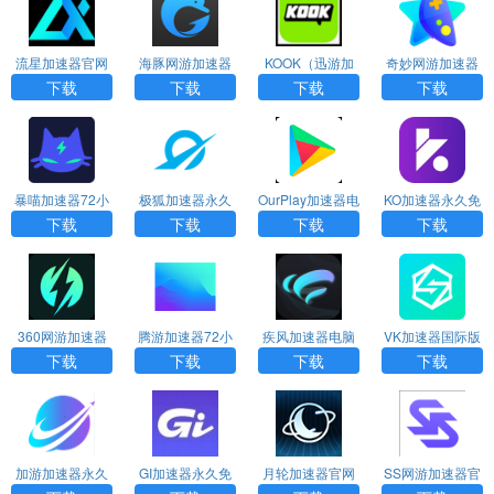
流星加速器官网
海豚网游加速器
KOOK（迅游加
奇妙网游加速器
免费版下载
无限时长免费版
速器引擎）免费
电脑官方版下载
下载
下载
下载
下载
下载
版下载
暴喵加速器72小
极狐加速器永久
OurPlay加速器电
KO加速器永久免
时免费版下载
免费版下载
脑版下载
费版下载
下载
下载
下载
下载
360网游加速器
腾游加速器72小
疾风加速器电脑
VK加速器国际版
永久免费版下载
时免费版下载
版下载
免费版下载
下载
下载
下载
下载
加游加速器永久
GI加速器永久免
月轮加速器官网
SS网游加速器官