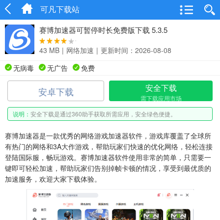
可凡下载站
赛博加速器可暂停时长免费版下载 5.3.5
43 MB
|
网络加速
|
更新时间：2026-08-08
无病毒
无广告
免费
安全下载
安卓下载
需下载应用市场
说明：
安全下载是通过360助手获取所需应用，安全绿色便捷。
赛博加速器是一款优秀的网络游戏加速器软件，游戏库覆盖了全球所
有热门的网络和3A大作游戏，帮助玩家们快速的优化网络，轻松连接
登陆国际服，畅玩游戏。赛博加速器软件使用非常的简单，只需要一
键即可轻松加速，帮助玩家们告别掉帧卡顿的情况，享受到最优质的
加速服务，欢迎大家下载体验。