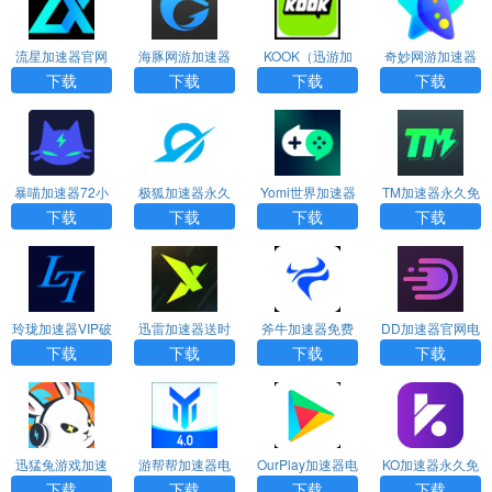
流星加速器官网
海豚网游加速器
KOOK（迅游加
奇妙网游加速器
免费版下载
无限时长免费版
速器引擎）免费
电脑官方版下载
下载
下载
下载
下载
下载
版下载
暴喵加速器72小
极狐加速器永久
Yomi世界加速器
TM加速器永久免
时免费版下载
免费版下载
72小时免费版下
费版下载
下载
下载
下载
下载
载
玲珑加速器VIP破
迅雷加速器送时
斧牛加速器免费
DD加速器官网电
解版下载
长VIP免费版洗澡
一个月官方版下
脑版下载
下载
下载
下载
下载
载
迅猛兔游戏加速
游帮帮加速器电
OurPlay加速器电
KO加速器永久免
器官网电脑版下
脑免费版下载
脑版下载
费版下载
下载
下载
下载
下载