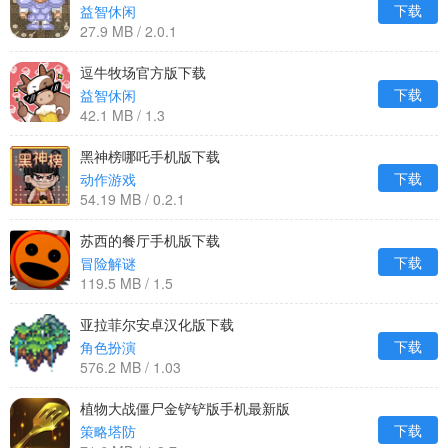
下载
益智休闲
27.9 MB / 2.0.1
逗牛牧场官方版下载
下载
益智休闲
42.1 MB / 1.3
黑神榜哪吒手机版下载
下载
动作游戏
54.19 MB / 0.2.1
苏西的餐厅手机版下载
下载
冒险解谜
119.5 MB / 1.5
亚拉菲尔安卓汉化版下载
下载
角色扮演
576.2 MB / 1.03
植物大战僵尸金铲铲版手机最新版
下载
策略塔防