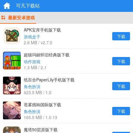
可凡下载站
最新安卓游戏
APK宝库手机版下载
下载
游戏盒子
2.6 MB / v2.7.0
超级玛丽怀旧经典版下载
下载
动作游戏
1.3 MB / 2.1
纸百合PaperLily手机版下载
下载
角色扮演
423.5 MB / 1.0
苍雾残响国际版下载
下载
角色扮演
165.5 MB / 1.0.13
魔塔50层原版下载