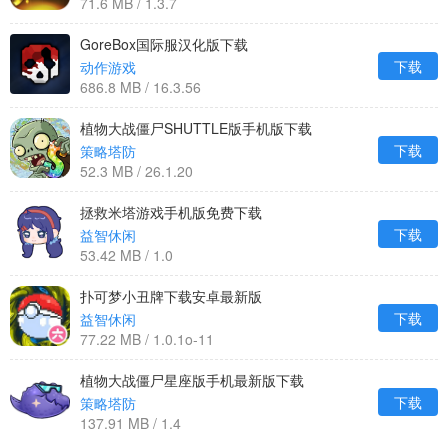
71.6 MB / 1.3.7
GoreBox国际服汉化版下载
下载
动作游戏
686.8 MB / 16.3.56
植物大战僵尸SHUTTLE版手机版下载
下载
策略塔防
52.3 MB / 26.1.20
拯救米塔游戏手机版免费下载
下载
益智休闲
53.42 MB / 1.0
扑可梦小丑牌下载安卓最新版
下载
益智休闲
77.22 MB / 1.0.1o-11
植物大战僵尸星座版手机最新版下载
下载
策略塔防
137.91 MB / 1.4