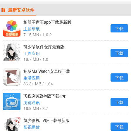
最新安卓软件
相册图库王app下载最新版
下载
主题壁纸
71.5 MB / 1.0.2
凯少爷软件仓库最新版
下载
工具应用
16.7 MB / 1.0
把脉MaiWatch安卓版下载
下载
生活应用
86.31 MB / 1.04
飞视浏览器tv版下载app
下载
浏览通讯
16.9 MB / 3.7
凯少影视TV版下载最新版
下载
影视播放