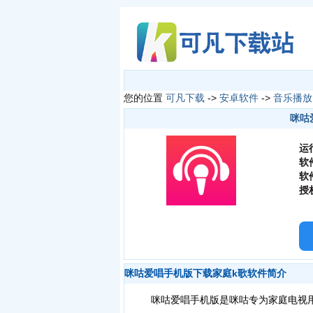
您的位置
可凡下载
->
安卓软件
->
音乐播放
咪咕爱
运
软
软
授
咪咕爱唱手机版下载家庭k歌软件简介
咪咕爱唱手机版是咪咕专为家庭电视用户