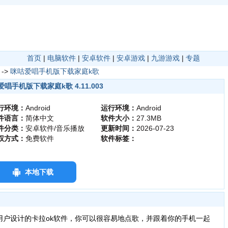
首页
|
电脑软件
|
安卓软件
|
安卓游戏
|
九游游戏
|
专题
->
咪咕爱唱手机版下载家庭k歌
唱手机版下载家庭k歌 4.11.003
行环境：
Android
运行环境：
Android
件语言：
简体中文
软件大小：
27.3MB
件分类：
安卓软件/音乐播放
更新时间：
2026-07-23
权方式：
免费软件
软件标签：
本地下载
设计的卡拉ok软件，你可以很容易地点歌，并跟着你的手机一起