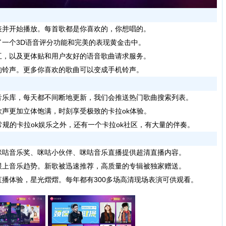
并开始播放。每首歌都是你喜欢的，你想唱的。
一个3D语音评分功能和完美的表现黄金击中。
，以及更体贴和用户友好的语音歌曲请求服务。
铃声。更多你喜欢的歌曲可以变成手机铃声。
乐库，每天都不间断地更新，我们会推送热门歌曲搜索列表。
声更加立体饱满，时刻享受极致的卡拉ok体验。
规的卡拉ok娱乐之外，还有一个卡拉ok社区，有大量的伴奏。
咕音乐奖、咪咕小伙伴、咪咕音乐直播提供超清直播内容。
上音乐趋势。新歌被迅速推荐，高质量的专辑被独家赠送。
播体验，星光熠熠。每年都有300多场高清现场表演可供观看。