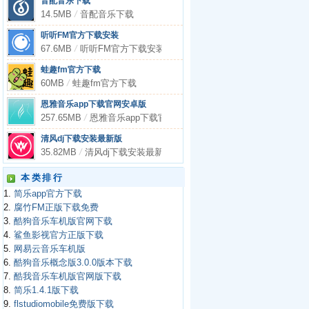
音配音乐下载
14.5MB
/
音配音乐下载
听听FM官方下载安装
67.6MB
/
听听FM官方下载安装
蛙趣fm官方下载
60MB
/
蛙趣fm官方下载
恩雅音乐app下载官网安卓版
257.65MB
/
恩雅音乐app下载官网安卓版
清风dj下载安装最新版
35.82MB
/
清风dj下载安装最新版
本类排行
1.
简乐app官方下载
2.
腐竹FM正版下载免费
3.
酷狗音乐车机版官网下载
4.
鲨鱼影视官方正版下载
5.
网易云音乐车机版
6.
酷狗音乐概念版3.0.0版本下载
7.
酷我音乐车机版官网版下载
8.
简乐1.4.1版下载
9.
flstudiomobile免费版下载