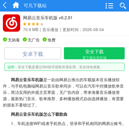
可凡下载站
网易云音乐车机版 v6.2.81
70.9 MB
|
音乐播放
|
更新时间：2026-08-04
无病毒
无广告
免费
安全下载
安卓下载
需下载应用市场
说明：
安全下载是通过360助手获取所需应用，安全绿色便捷。
网易云音乐车机版
是一款由网易云推出的车载版本音乐播放软
件，与手机电脑端网易云音乐歌单同步，可以在汽车中控播放歌单音
乐，简洁实用的外观主页界面，无广告内容，带来海量音乐播放资
源，最新热门音乐、歌单推荐、多种播放模式自由选择播放，有需要
的朋友不要错过了。
网易云音乐车机版怎么下载歌曲
1、车机连接WiFi或者手机热点，登录和手机相同的网易云账号。