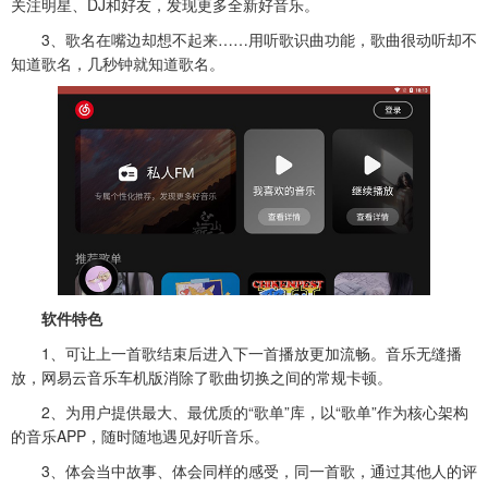
关注明星、DJ和好友，发现更多全新好音乐。
3、歌名在嘴边却想不起来……用听歌识曲功能，歌曲很动听却不
知道歌名，几秒钟就知道歌名。
软件特色
1、可让上一首歌结束后进入下一首播放更加流畅。音乐无缝播
放，网易云音乐车机版消除了歌曲切换之间的常规卡顿。
2、为用户提供最大、最优质的“歌单”库，以“歌单”作为核心架构
的音乐APP，随时随地遇见好听音乐。
3、体会当中故事、体会同样的感受，同一首歌，通过其他人的评