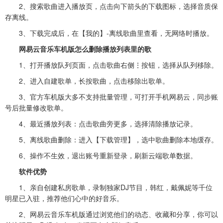
2、搜索歌曲进入播放页，点击向下箭头的下载图标，选择音质保
存离线。
3、下载完成后，在【我的】-离线歌曲里查看，无网络时播放。
网易云音乐车机版怎么删除播放列表里的歌
1、打开播放队列页面，点击歌曲右侧⋮按钮，选择从队列移除。
2、进入自建歌单，长按歌曲，点击移除出歌单。
3、官方车机版大多不支持批量管理，可打开手机网易云，同步账
号后批量修改歌单。
4、最近播放列表：点击歌曲旁更多，选择清除播放记录。
5、离线歌曲删除：进入【下载管理】，选中歌曲删除本地缓存。
6、操作不生效，退出账号重新登录，刷新云端歌单数据。
软件优势
1、亲自创建私房歌单，录制独家DJ节目，韩红，戴佩妮等千位
明星已入驻，推荐他们心中的好音乐。
2、网易云音乐车机版通过浏览他们的动态、收藏和分享，你可以