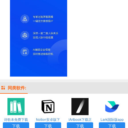
同类软件:
诗歌本免费下载
Notion安卓版下
iArtbook下载正
Lark国际版app
安装安卓手机版
载
版免费2024
下载
下载
下载
下载
下载