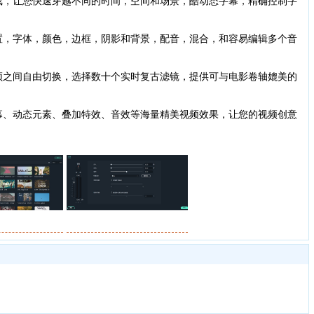
，让您快速穿越不同的时间，空间和场景，酷动态字幕，精确控制字
，字体，颜色，边框，阴影和背景，配音，混合，和容易编辑多个音
之间自由切换，选择数十个实时复古滤镜，提供可与电影卷轴媲美的
、动态元素、叠加特效、音效等海量精美视频效果，让您的视频创意