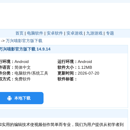
首页
|
电脑软件
|
安卓软件
|
安卓游戏
|
九游游戏
|
专题
->
万兴喵影官方版下载
万兴喵影官方版下载 14.9.14
行环境：
Android
运行环境：
Android
件语言：
简体中文
软件大小：
1.12MB
件分类：
电脑软件/系统工具
更新时间：
2026-07-20
权方式：
免费软件
软件标签：
本地下载
实用的编辑技术使视频创作简单而专业，我们为用户提供从初学者到