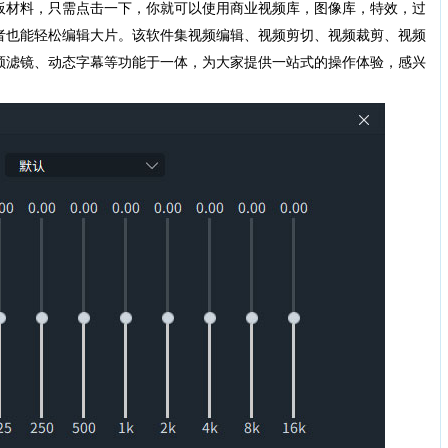
板材料，只需点击一下，你就可以使用商业视频库，图像库，特效，过
者也能轻松编辑大片。该软件集视频编辑、视频剪切、视频裁剪、视频
频滤镜、动态字幕等功能于一体，为大家提供一站式的操作体验，感兴