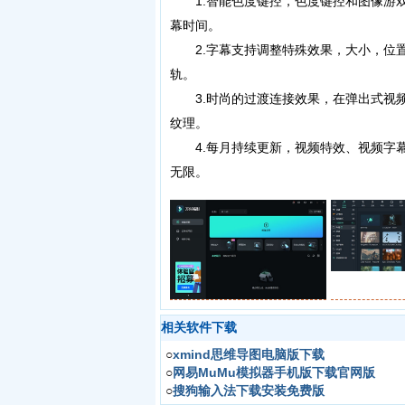
1.智能色度键控，色度键控和图像游戏
幕时间。
2.字幕支持调整特殊效果，大小，位置
轨。
3.时尚的过渡连接效果，在弹出式视频
纹理。
4.每月持续更新，视频特效、视频字幕
无限。
相关软件下载
○
xmind思维导图电脑版下载
○
网易MuMu模拟器手机版下载官网版
○
搜狗输入法下载安装免费版