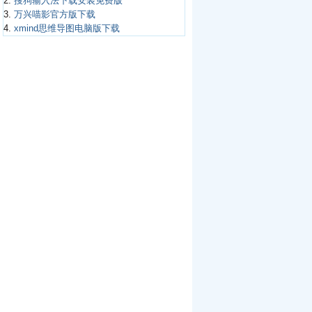
2.
搜狗输入法下载安装免费版
3.
万兴喵影官方版下载
4.
xmind思维导图电脑版下载