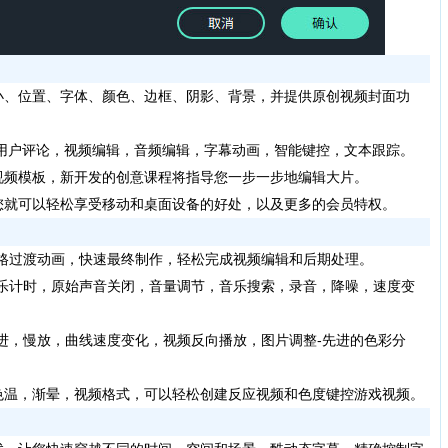
、位置、字体、颜色、边框、阴影、背景，并提供原创视频封面功
的用户评论，视频编辑，音频编辑，字幕动画，智能键控，文本跟踪。
频模板，新开发的创意课程将指导您一步一步地编辑大片。
就可以轻松享受移动和桌面设备的好处，以及更多的会员特权。
格过渡动画，快速最终制作，轻松完成视频编辑和后期处理。
乐计时，原始声音关闭，音量调节，音乐搜索，录音，降噪，速度变
进，慢放，曲线速度变化，视频反向播放，图片调整-先进的色彩分
温，渐晕，视频格式，可以轻松创建反应视频和色度键控游戏视频。