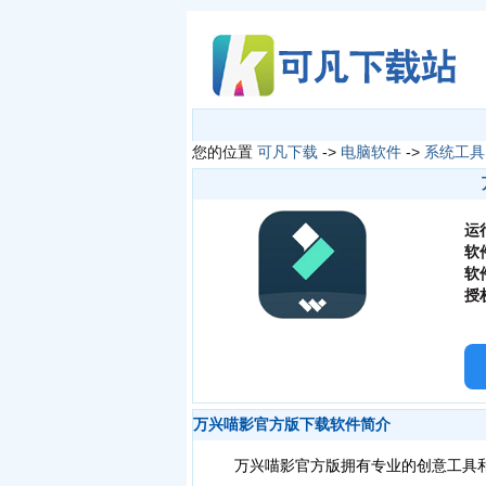
您的位置
可凡下载
->
电脑软件
->
系统工具
运
软
软
授
万兴喵影官方版下载软件简介
万兴喵影官方版拥有专业的创意工具和