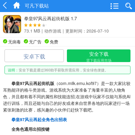
可凡下载站
拳皇97风云再起街机版 1.7
73.1 MB
|
动作游戏
|
更新时间：2026-07-10
无病毒
无广告
免费
安全下载
安卓下载
需下载应用市场
说明：
安全下载是通过360助手获取所需应用，安全绿色便捷。
拳皇97风云再起街机版
（com.milk.emu.kof97）是一款大家比较
耳熟能详的格斗类游戏。游戏系统为大家准备了海量丰富的人物角
色，并且都有着不同的属性和技能连招;在游戏中玩家不仅能与系统AI
进行训练，而且还能与自己的好友或者来自世界各地的玩家进行一场
紧张刺激的比赛，感兴趣的小伙伴们赶快下载吧。
拳皇97风云再起全角色出招表
全角色通用
出招
按键