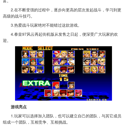
富。
2.在不断变强的过程中，逐步向更高的层次发起战斗，学习到更
高级的战斗技巧。
3.热爱战斗玩家绝对不能错过这款游戏。
4.
拳皇97风云再起街机版
从发售之日起，便深受广大玩家的欢
迎。
游戏亮点
1.玩家可以选择加入团队，也可以建立自己的团队，与其它成员
组成一个团队，互相竞争、互相挑战。