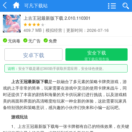
可凡下载站
上古王冠最新版下载 2.010.110301
409.7 MB
|
模拟经营
|
更新时间：2026-07-16
无病毒
无广告
免费
安全下载
安卓下载
需下载应用市场
说明：
安全下载是通过360助手获取所需应用，安全绿色便捷。
上古王冠最新版下载
是一款融合了多元素的策略卡牌类游戏，游
戏的上手非常的简单，玩家需要在游戏中灵活的使用卡牌来战斗，同
时还提供了丰富的剧情和海量的关卡供玩家们进行挑战，以及游戏精
美的画面和界面的高清晰度给玩家一种全新的体验，这款需要玩家具
备特别强的和策略意识，感兴趣的小伙伴们快来和小编一起玩吧。
游戏玩法
1、上古王冠最新版下载每一张卡牌都有自己的特殊效果，在关键