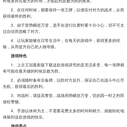
时候发挥出最大的作用，才能起到反败为胜的效果。
2、在任何时候，都要保持一张王牌，以便应付对方的战术，从而
获得最终的胜利。
3、由于形势瞬息万变，选手在进行比赛时要十分小心，切不可太
过自信而忽略了对方。
4、让玩家能够在日常生活中，在每天的游戏中，获得更多的经
验，从而提升自己的人物等级。
游戏特色
1、上古王冠最新版下载这款游戏讲究的是灵活多变，每一张牌都
有可能在最关键的时候反败为胜。
2、必须随时备有后备牌，以防对方反扑，保证自己在战斗中占尽
先机，获得最后的胜利。
3、对战时，请提高警觉，战场局势瞬息万变，切勿因一时之利而
放松警惕。
4、手游以休闲为主，不需要花费太多的时间和精力，就能轻松地
体验到这款游戏的快乐。
游戏亮点