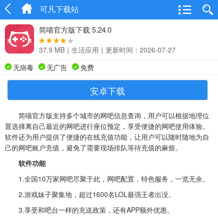
可凡下载站
简喵官方版下载 5.24.0
37.9 MB
|
生活应用
|
更新时间：2026-07-27
无病毒
无广告
免费
安卓下载
简喵官方版支持多个城市的网吧信息查询，用户可以根据地理位
置选择离自己最近的网吧进行座位预定，享受便捷的网吧使用体验。
软件还为用户提供了便捷的在线充值功能，让用户可以随时随地为自
己的网吧账户充值，避免了需要现场排队等待充值的麻烦。
软件功能
1.全国10万家网吧尽聚于此，网吧配置，特色服务，一览无余。
2.游戏妹子聚集地，超过1600名LOL最强王者出没。
3.享受和吧台一样的充送政策，还有APP额外优惠。