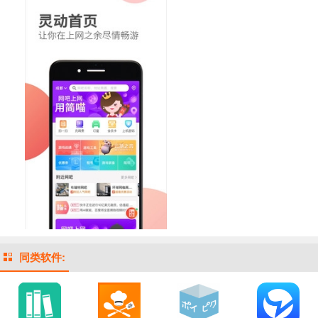
同类软件: