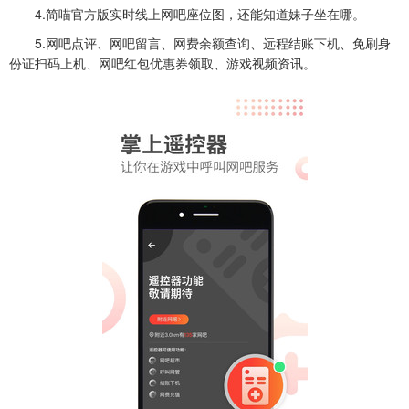
4.简喵官方版实时线上网吧座位图，还能知道妹子坐在哪。
5.网吧点评、网吧留言、网费余额查询、远程结账下机、免刷身
份证扫码上机、网吧红包优惠券领取、游戏视频资讯。