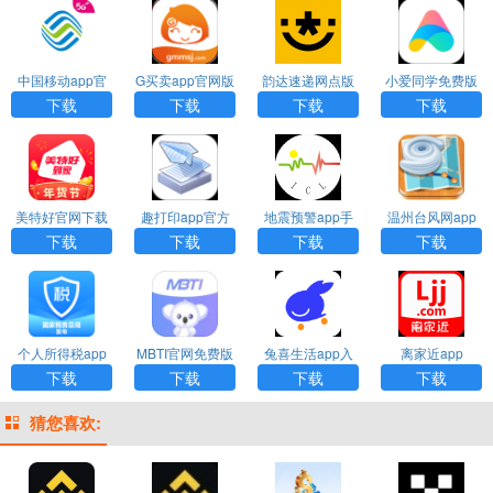
中国移动app官
G买卖app官网版
韵达速递网点版
小爱同学免费版
方正版下载
下载
下载
下载
下载
下载
下载
下载
美特好官网下载
趣打印app官方
地震预警app手
温州台风网app
版下载
机版下载
官网版下载
下载
下载
下载
下载
个人所得税app
MBTI官网免费版
兔喜生活app入
离家近app
正版官方版下载
下载
库出库下载
下载
下载
下载
下载
猜您喜欢: