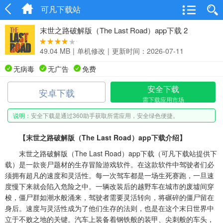
可凡下载站
末世之路破解版（The Last Road）app下载 2
49.04 MB
|
单机修改
|
更新时间：2026-07-11
无病毒
无广告
免费
安全下载
安卓下载
需下载应用市场
说明：
安全下载是通过360助手获取所需应用，安全绿色便捷。
【末世之路破解版（The Last Road）app下载介绍】
末世之路破解版（The Last Road）app下载（可凡下载站提供下
载）是一款丧尸题材的生存冒险游戏软件。在这款软件中驾驶者们必
须拥有超凡的速度和灵活性。每一次驾车都是一场生死赛跑，一旦速
度慢下来就会陷入危险之中。一辆改装后的越野车在城市的废墟间穿
梭，僵尸群如潮水般涌来，驾驶者需要灵活转向，将碾碎的僵尸留在
身后。速度与灵活性成为了他们生存的法则，也是在这个末日世界中
立于不败之地的关键。汽车上装备着钢铁般的装甲、尖刺般的车头，