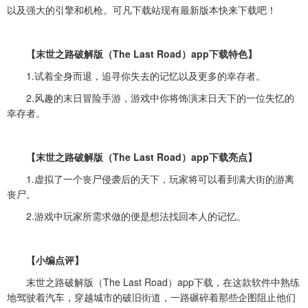
以及强大的引擎和机枪。可凡下载站现有最新版本快来下载吧！
【末世之路破解版（The Last Road）app下载特色】
1.试着全身而退，追寻你失去的记忆以及更多的幸存者。
2.风趣的末日冒险手游，游戏中你将饰演末日天下的一位失忆的
幸存者。
【末世之路破解版（The Last Road）app下载亮点】
1.虚拟了一个丧尸侵袭后的天下，玩家将可以看到满大街的游离
丧尸。
2.游戏中玩家所需求做的便是想法找回本人的记忆。
【小编点评】
末世之路破解版（The Last Road）app下载，在这款软件中熟练
地驾驶着汽车，穿越城市的破旧街道，一路碾碎着那些企图阻止他们