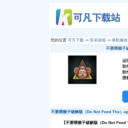
您的位置
可凡下载
->
安卓游戏
->
单机修改
不要喂猴子破解版
运
软
软
授
不要喂猴子破解版（Do Not Feed The）
【不要喂猴子破解版（Do Not Feed 