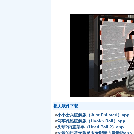
相关软件下载
○
小小士兵破解版（Just Enlisted）app
○
勾车跑酷破解版（Hookn Roll）app
○
头球2内置菜单（Head Ball 2）app
○
女帝的日常无限灵玉无限精力最新版app