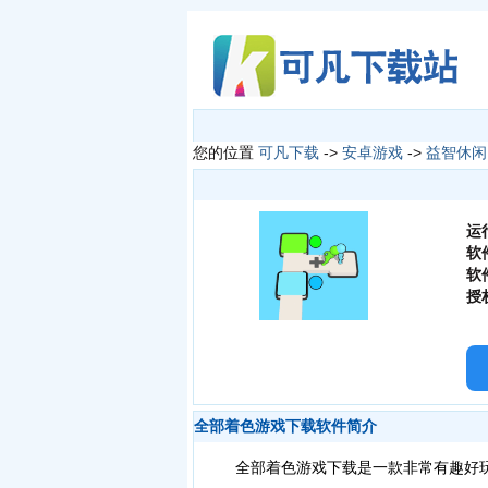
您的位置
可凡下载
->
安卓游戏
->
益智休闲
运
软
软
授
全部着色游戏下载软件简介
全部着色游戏下载是一款非常有趣好玩