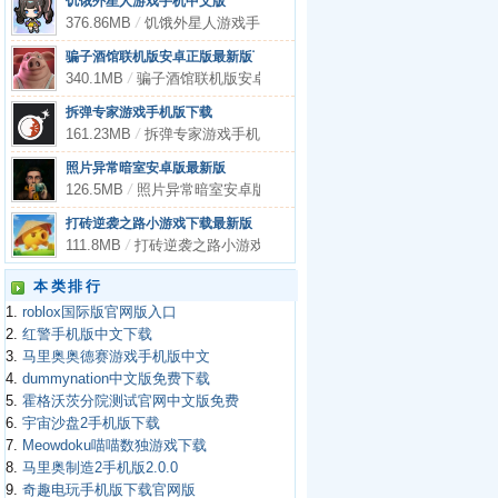
饥饿外星人游戏手机中文版
376.86MB
/
饥饿外星人游戏手机中文版
骗子酒馆联机版安卓正版最新版下载
340.1MB
/
骗子酒馆联机版安卓正版最新版下载
拆弹专家游戏手机版下载
161.23MB
/
拆弹专家游戏手机版下载
照片异常暗室安卓版最新版
126.5MB
/
照片异常暗室安卓版最新版
打砖逆袭之路小游戏下载最新版
111.8MB
/
打砖逆袭之路小游戏下载最新版
本类排行
1.
roblox国际版官网版入口
2.
红警手机版中文下载
3.
马里奥奥德赛游戏手机版中文
4.
dummynation中文版免费下载
5.
霍格沃茨分院测试官网中文版免费
6.
宇宙沙盘2手机版下载
7.
Meowdoku喵喵数独游戏下载
8.
马里奥制造2手机版2.0.0
9.
奇趣电玩手机版下载官网版