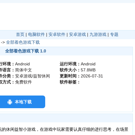
首页
|
电脑软件
|
安卓软件
|
安卓游戏
|
九游游戏
|
专题
->
全部着色游戏下载
全部着色游戏下载 1.0
行环境：
Android
运行环境：
Android
件语言：
简体中文
软件大小：
57.8MB
件分类：
安卓游戏/益智休闲
更新时间：
2026-07-31
权方式：
免费软件
软件标签：
本地下载
的休闲益智小游戏，在游戏中玩家需要认真仔细的进行思考，在场景