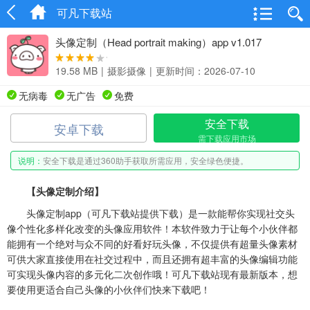
可凡下载站
头像定制（Head portrait making）app v1.017
19.58 MB
|
摄影摄像
|
更新时间：2026-07-10
无病毒
无广告
免费
安全下载
安卓下载
需下载应用市场
说明：
安全下载是通过360助手获取所需应用，安全绿色便捷。
【头像定制介绍】
头像定制app（可凡下载站提供下载）是一款能帮你实现社交头
像个性化多样化改变的头像应用软件！本软件致力于让每个小伙伴都
能拥有一个绝对与众不同的好看好玩头像，不仅提供有超量头像素材
可供大家直接使用在社交过程中，而且还拥有超丰富的头像编辑功能
可实现头像内容的多元化二次创作哦！可凡下载站现有最新版本，想
要使用更适合自己头像的小伙伴们快来下载吧！