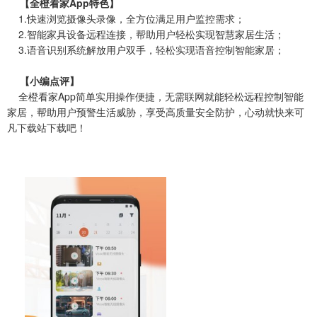
【全橙看家App特色】
1.快速浏览摄像头录像，全方位满足用户监控需求；
2.智能家具设备远程连接，帮助用户轻松实现智慧家居生活；
3.语音识别系统解放用户双手，轻松实现语音控制智能家居；
【小编点评】
全橙看家App简单实用操作便捷，无需联网就能轻松远程控制智能
家居，帮助用户预警生活威胁，享受高质量安全防护，心动就快来可
凡下载站下载吧！