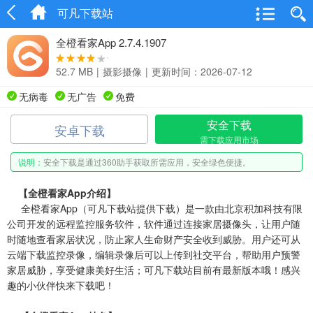
可凡下载站
全橙看家App 2.7.4.1907
52.7 MB
|
摄影摄像
|
更新时间：2026-07-12
无病毒
无广告
免费
安全下载
安卓下载
需下载应用市场
说明：
安全下载是通过360助手获取所需应用，安全绿色便捷。
【全橙看家App介绍】
全橙看家App（可凡下载站提供下载）是一款由北京积加科技有限
公司开发的远程监控服务软件，软件通过连接家居摄像头，让用户随
时随地查看家居状况，防止家人生命财产安全收到威胁。用户还可从
云端下载监控录像，编辑录像后可以上传到社交平台，帮助用户预警
家居威胁，享受健康美好生活；可凡下载站目前有最新版本哦！感兴
趣的小伙伴快来下载吧！