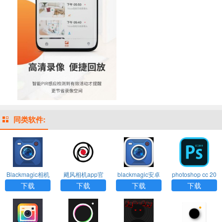
同类软件:
Blackmagic相机
飓风相机app官
blackmagic安卓
photoshop cc 20
下载安装
方下载
版下载
19 手机版下载
下载
下载
下载
下载