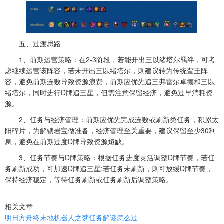
五、过渡思路
1、前期运营策略：在2-3阶段，若能开出三以绪塔尔羁绊，可考
虑继续运营该阵容，若未开出三以绪塔尔，则建议转为传统蛮王阵
容，避免前期连败导致资源浪费，前期应优先追三弗雷尔卓德和三以
绪塔尔，同时进行D牌追三星，但需注意保留经济，避免过早消耗资
源。
2、任务与经济管理：前期应优先完成连败或刷新类任务，积累太
阳碎片，为解锁岩宝做准备，经济管理至关重要，建议保留至少30利
息，避免在前期过度D牌导致资源短缺。
3、任务节奏与D牌策略：根据任务进度灵活调整D牌节奏，若任
务刷新成功，可加速D牌追三星;若任务未刷新，则可放缓D牌节奏，
保持经济稳定，等待任务刷新或任务刷新后调整策略。
相关文章
明日方舟终末地机器人之梦任务解谜怎么过