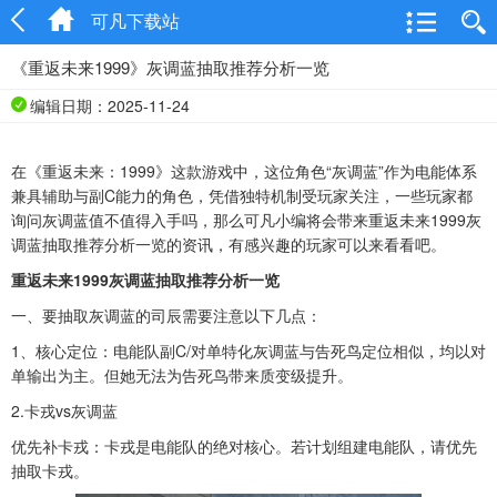
可凡下载站
《重返未来1999》灰调蓝抽取推荐分析一览
编辑日期：2025-11-24
在《重返未来：1999》这款游戏中，这位角色“灰调蓝”作为电能体系
兼具辅助与副C能力的角色，凭借独特机制受玩家关注，一些玩家都
询问灰调蓝值不值得入手吗，那么可凡小编将会带来重返未来1999灰
调蓝抽取推荐分析一览的资讯，有感兴趣的玩家可以来看看吧。
重返未来1999灰调蓝抽取推荐分析一览
一、要抽取灰调蓝的司辰需要注意以下几点：
1、核心定位：电能队副C/对单特化灰调蓝与告死鸟定位相似，均以对
单输出为主。但她无法为告死鸟带来质变级提升。
2.卡戎vs灰调蓝
优先补卡戎：卡戎是电能队的绝对核心。若计划组建电能队，请优先
抽取卡戎。