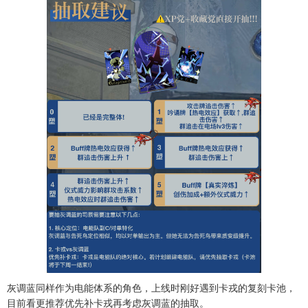
灰调蓝同样作为电能体系的角色，上线时刚好遇到卡戎的复刻卡池，
目前看更推荐优先补卡戎再考虑灰调蓝的抽取。