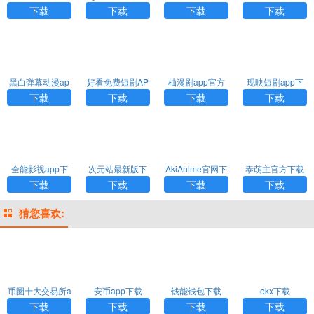
正版下载
官网版
方下载追剧最新
安装最新版
下载
下载
下载
下载
版本
黑白弹幕动漫ap
好看免费短剧AP
柚漫剧app官方
现映短剧app下
p官方版下载
P下载
下载
载安装
下载
下载
下载
下载
全能影视app下
次元站最新版下
AkiAnime官网下
泰萌主官方下载
载最新版本
载
载
安卓版
下载
下载
下载
下载
猜您喜欢:
币圈十大交易所a
安币app下载
钱能钱包下载
okx下载
pp下载
下载
下载
下载
下载