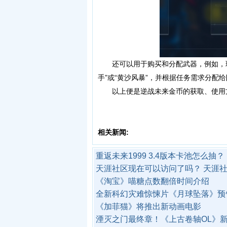
还可以用于购买和分配武器，例如，玩家
手”或“黄沙风暴”，并根据任务需求分配
以上便是逆战未来金币的获取、使用方
相关新闻:
重返未来1999 3.4版本卡池怎么抽？
天涯社区现在可以访问了吗？ 天涯
《淘宝》喵糖点数翻倍时间介绍
全新科幻灾难惊悚片《月球坠落》预
《加菲猫》将推出新动画电影
湮灭之门最终章！《上古卷轴OL》新