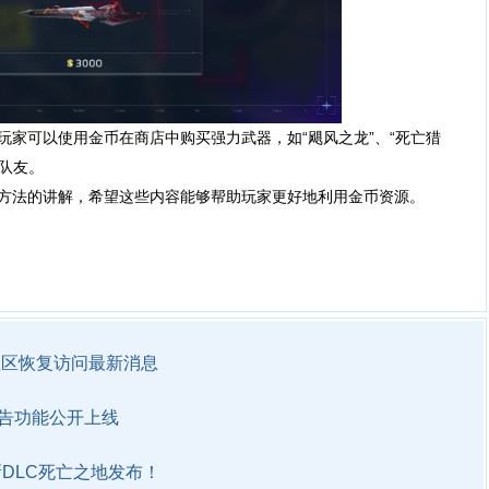
可以使用金币在商店中购买强力武器，如“飓风之龙”、“死亡猎
给队友。
法的讲解，希望这些内容能够帮助玩家更好地利用金币资源。
社区恢复访问最新消息
告功能公开上线
DLC死亡之地发布！