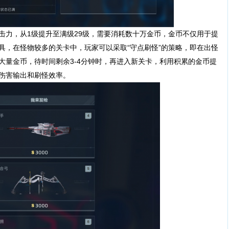
力，从1级提升至满级29级，需要消耗数十万金币，金币不仅用于提
具，在怪物较多的关卡中，玩家可以采取“守点刷怪”的策略，即在出怪
大量金币，待时间剩余3-4分钟时，再进入新关卡，利用积累的金币提
伤害输出和刷怪效率。