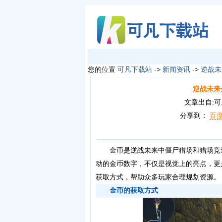
您的位置
可凡下载站
->
新闻资讯
->
逆战未
逆战未来
文章出自:可凡下
分享到：
百
金币是逆战未来中僵尸猎场和猎场竞速
动的金币数字，不仅是视觉上的亮点，更
获取方式，帮助众多玩家合理规划资源。
金币的获取方式