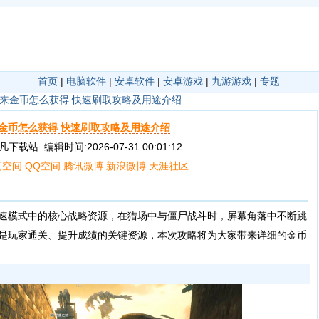
首页
|
电脑软件
|
安卓软件
|
安卓游戏
|
九游游戏
|
专题
来金币怎么获得 快速刷取攻略及用途介绍
金币怎么获得 快速刷取攻略及用途介绍
载站 编辑时间:2026-07-31 00:01:12
度空间
QQ空间
腾讯微博
新浪微博
天涯社区
模式中的核心战略资源，在猎场中与僵尸战斗时，屏幕角落中不断跳
是玩家通关、提升成绩的关键资源，本次攻略将为大家带来详细的金币