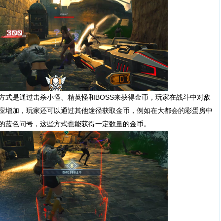
式是通过击杀小怪、精英怪和BOSS来获得金币，玩家在战斗中对敌
应增加，玩家还可以通过其他途径获取金币，例如在大都会的彩蛋房中
的蓝色问号，这些方式也能获得一定数量的金币。