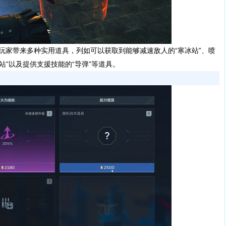
家带来多种实用道具，列如可以获取到能够减速敌人的“寒冰站”、喷
站”以及提供支援技能的“导弹”等道具。